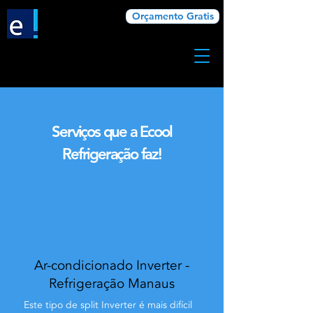
Orçamento Gratis
Serviços que a Ecool
Refrigeração faz!
Ar-condicionado Inverter -
Refrigeração Manaus
Este tipo de split Inverter é mais difícil