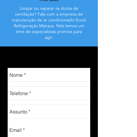
Limpar ou reparar os dutos de
ventilação? Fale com a empresa de
manutenção de ar condicionado Ecool
Refrigeração Manaus. Nós temos um
time de especialistas prontos para
agir.