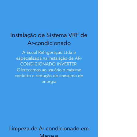
Instalação de Sistema VRF de
Ar-condicionado
A Ecool Refrigeração Ltda é
especializada na instalação de AR-
CONDICIONADO INVERTER.
Oferecemos ao usuário o máximo
conforto e redução de consumo de
energia
Limpeza de Ar-condicionado em
Manaus