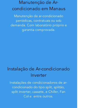
Manutenção de Ar-
condicionado em Manaus
Manutenção de ar-condicionado
periódicas, contratuais ou sob
demanda. Com laboratório próprio e
garantia comprovada.
Instalação de Ar-condicionado
Inverter
Instalações de condicionadores de ar-
condicionado do tipo split, splitão,
split inverter, cassete, e Chiller, Fan
Col e entre outros.