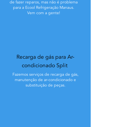
de fazer reparos, mas não é problema
para a Ecool Refrigeração Manaus.
Vem com a gente!
Recarga de gás para Ar-
condicionado Split
Fazemos serviços de recarga de gás,
manutenção de ar-condicionado e
substituição de peças.