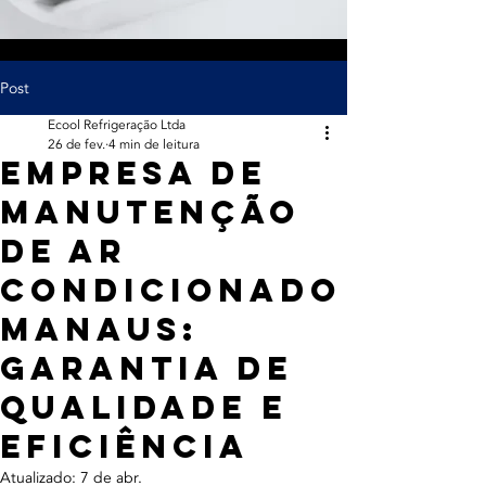
Post
Ecool Refrigeração Ltda
26 de fev.
4 min de leitura
Empresa de
Manutenção
de Ar
Condicionado
Manaus:
Garantia de
Qualidade e
Eficiência
Atualizado:
7 de abr.