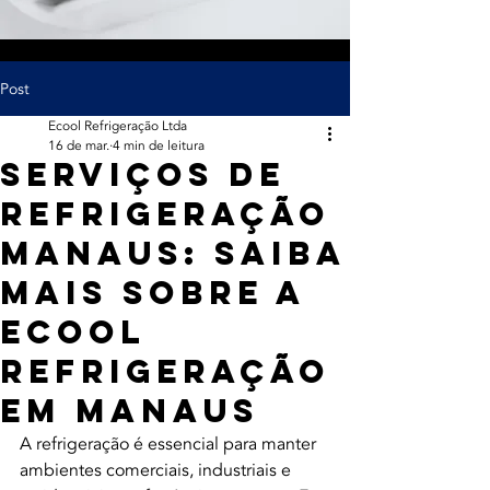
Post
Ecool Refrigeração Ltda
16 de mar.
4 min de leitura
Serviços de
Refrigeração
Manaus: Saiba
Mais sobre a
Ecool
Refrigeração
em Manaus
A refrigeração é essencial para manter 
ambientes comerciais, industriais e 